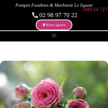
Pompes Funèbres & Marbrerie Le Squere
24H/24 7j/7
02 98 97 70 22
Notre agence