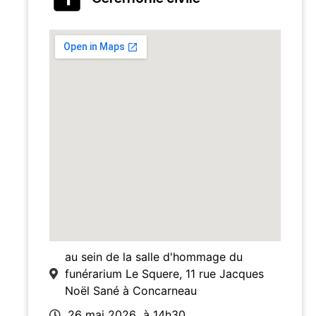
au sein de la salle d'hommage du
funérarium Le Squere, 11 rue Jacques
Noël Sané à Concarneau
26 mai 2026
à 14h30