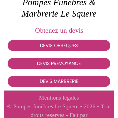
Pompes Funèbres &
Marbrerie Le Squere
Obtenez un devis
DEVIS OBSÈQUES
DEVIS PRÉVOYANCE
DEVIS MARBRERIE
Mentions légales
© Pompes funèbres Le Squere • 2026 • Tout
droits reservés - Fait par