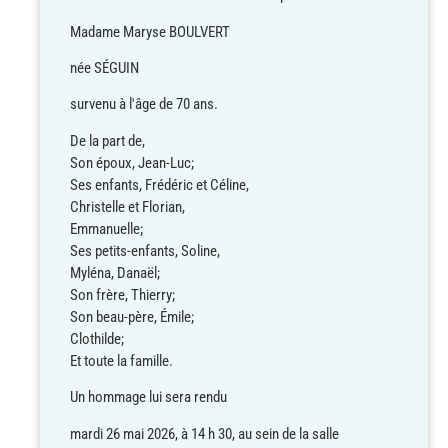
Madame Maryse BOULVERT
née SÉGUIN
survenu à l'âge de 70 ans.
De la part de,
Son époux, Jean-Luc;
Ses enfants, Frédéric et Céline,
Christelle et Florian,
Emmanuelle;
Ses petits-enfants, Soline,
Myléna, Danaël;
Son frère, Thierry;
Son beau-père, Émile;
Clothilde;
Et toute la famille.
Un hommage lui sera rendu
mardi 26 mai 2026, à 14 h 30, au sein de la salle