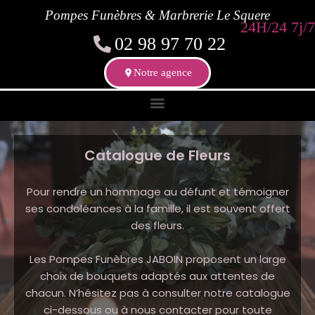
Pompes Funèbres & Marbrerie Le Squere
24H/24 7j/7
02 98 97 70 22
Notre agence
Catalogue de Fleurs
Pour rendre un hommage au défunt et témoigner
ses condoléances à la famille, il est souvent offert
des fleurs.
Les Pompes Funèbres JABOIN proposent un large
choix de bouquets adaptés aux attentes de
chacun. N’hésitez pas à consulter notre catalogue
ci-dessous ou à nous contacter pour toute