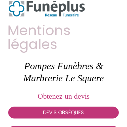
Mentions
légales
Pompes Funèbres &
Marbrerie Le Squere
Obtenez un devis
DEVIS OBSÈQUES