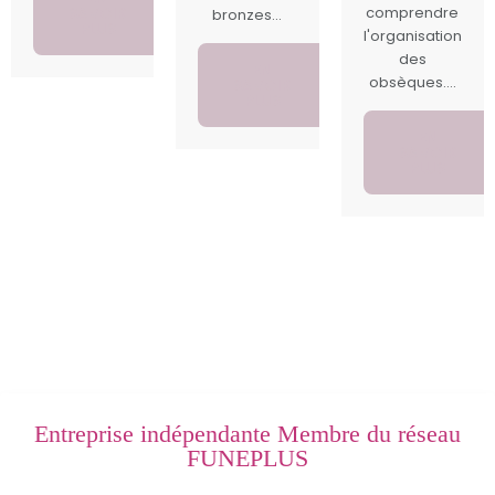
SAVOIR
comprendre
bronzes...
PLUS
l'organisation
des
EN
obsèques....
SAVOIR
PLUS
EN
SAVOIR
PLUS
Entreprise indépendante Membre du réseau
FUNEPLUS