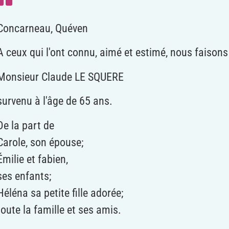
Concarneau, Quéven
A ceux qui l'ont connu, aimé et estimé, nous faison
Monsieur Claude LE SQUERE
survenu à l'âge de 65 ans.
De la part de
Carole, son épouse;
Émilie et fabien,
ses enfants;
Héléna sa petite fille adorée;
toute la famille et ses amis.