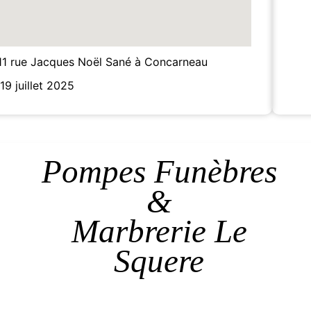
11 rue Jacques Noël Sané à Concarneau
19 juillet 2025
Pompes Funèbres
&
Marbrerie Le
Squere