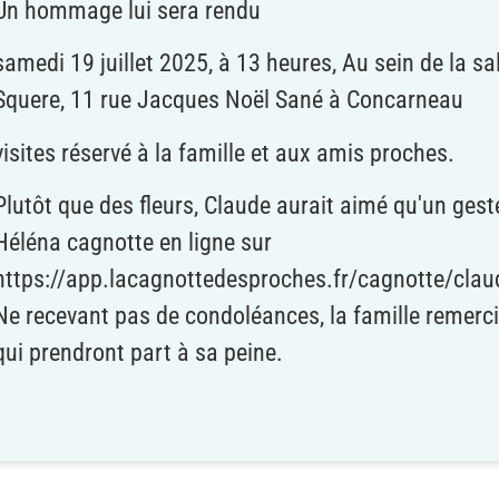
Un hommage lui sera rendu
samedi 19 juillet 2025,
à 13 heures,
Au sein de la s
Squere, 11 rue Jacques Noël Sané à Concarneau
visites réservé à la famille et aux amis proches.
Plutôt que des fleurs, Claude aurait aimé qu'un geste s
Héléna cagnotte en ligne sur
https://app.lacagnottedesproches.fr/cagnotte/clau
Ne recevant pas de condoléances, la famille remerc
qui prendront part à sa peine.