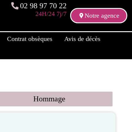
02 98 97 70 22
24H/24 7j/7
Notre agence
Contrat obsèques
Avis de décès
Hommage