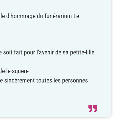
alle d'hommage du funérarium Le
oit fait pour l'avenir de sa petite-fille
de-le-squere
ie sincèrement toutes les personnes