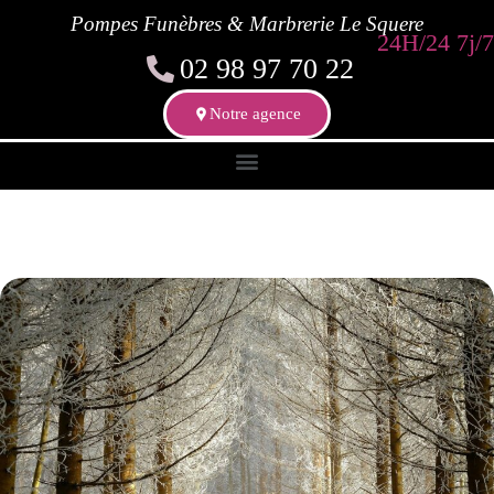
Pompes Funèbres & Marbrerie Le Squere
24H/24 7j/7
02 98 97 70 22
Notre agence