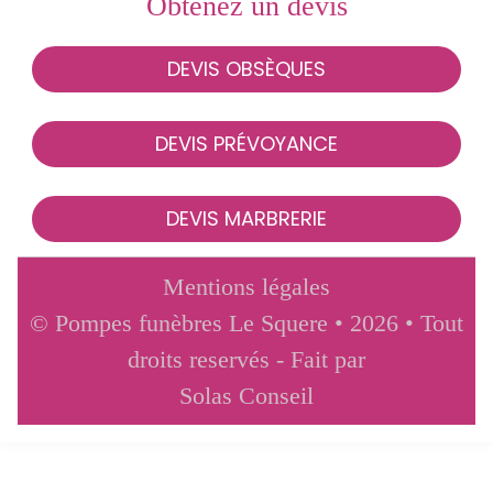
Obtenez un devis
DEVIS OBSÈQUES
DEVIS PRÉVOYANCE
DEVIS MARBRERIE
Mentions légales
© Pompes funèbres Le Squere • 2026 • Tout
droits reservés - Fait par
Solas Conseil