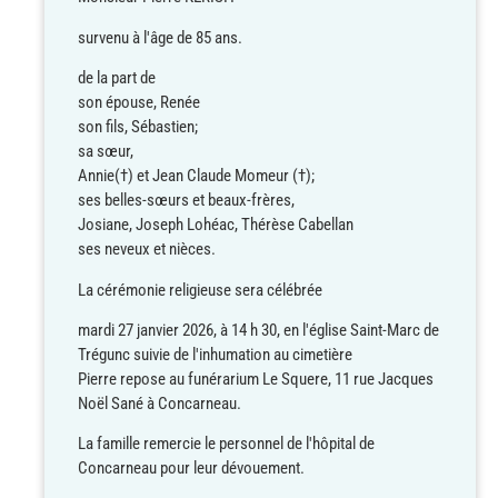
survenu à l'âge de 85 ans.
de la part de
son épouse, Renée
son fils, Sébastien;
sa sœur,
Annie(†) et Jean Claude Momeur (†);
ses belles-sœurs et beaux-frères,
Josiane, Joseph Lohéac, Thérèse Cabellan
ses neveux et nièces.
La cérémonie religieuse sera célébrée
mardi 27 janvier 2026, à 14 h 30, en l'église Saint-Marc de
Trégunc suivie de l'inhumation au cimetière
Pierre repose au funérarium Le Squere, 11 rue Jacques
Noël Sané à Concarneau.
La famille remercie le personnel de l'hôpital de
Concarneau pour leur dévouement.