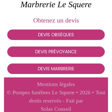
Marbrerie Le Squere
Obtenez un devis
DEVIS OBSÈQUES
DEVIS PRÉVOYANCE
DEVIS MARBRERIE
Mentions légales
© Pompes funèbres Le Squere • 2026 • Tout
droits reservés - Fait par
Solas Conseil