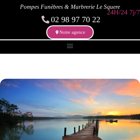
Pompes Funèbres & Marbrerie Le Squere
24H/24 7j/7
02 98 97 70 22
Notre agence