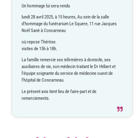
Un hommage lui sera rendu
lundi 28 avril 2025,
à 15 heures,
Au sein de la salle
d'hommage du funérarium Le Squere, 11 rue Jacques
Noël Sanè à Concarneau
où repose Thérèse.
visites de 15h à 18h.
La famille remercie ses infirmières à domicile, ses
auxiliaires de vie, son médecin traitant le Dr Hébert et
l'équipe soignante du service de médecine ouest de
l'hôpital de Concarneau.
Le présent avis tient lieu de faire-part et de
remerciements.