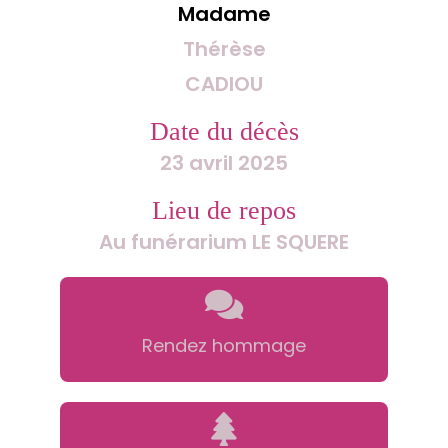
Madame
Thérèse
CADIOU
Date du décès
23 avril 2025
Lieu de repos
Au funérarium LE SQUERE
Rendez hommage