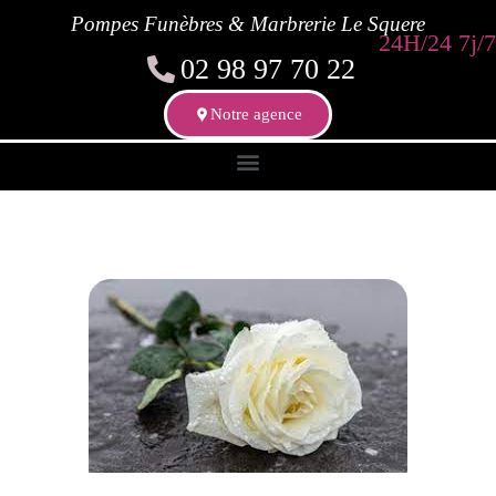
Pompes Funèbres & Marbrerie Le Squere
24H/24 7j/7
02 98 97 70 22
Notre agence