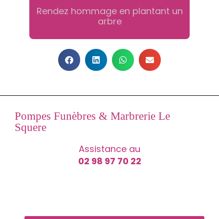
Rendez hommage en plantant un
arbre
Pompes Funèbres & Marbrerie Le
Squere
Assistance au
02 98 97 70 22