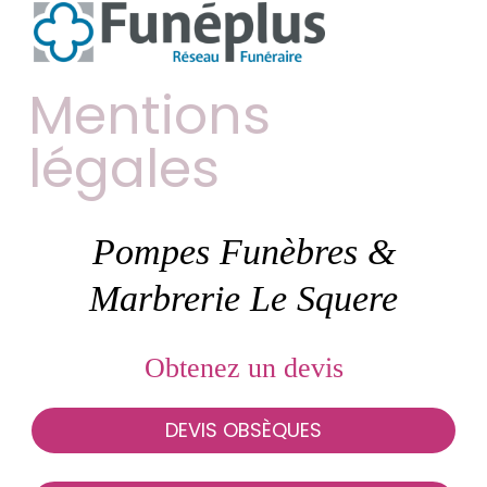
Mentions
légales
Pompes Funèbres &
Marbrerie Le Squere
Obtenez un devis
DEVIS OBSÈQUES