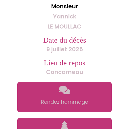
Monsieur
Yannick
LE MOULLAC
Date du décès
9 juillet 2025
Lieu de repos
Concarneau
Rendez hommage