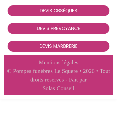
DEVIS OBSÈQUES
DEVIS PRÉVOYANCE
DEVIS MARBRERIE
Mentions légales
© Pompes funèbres Le Squere • 2026 • Tout
droits reservés - Fait par
Solas Conseil