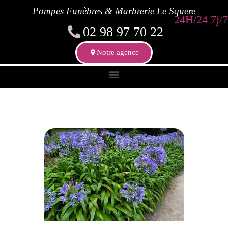
Pompes Funèbres & Marbrerie Le Squere
24H/24 7j/7
02 98 97 70 22
Notre agence