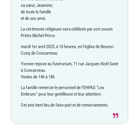
sa sœur, Jeannine;
de toute la famille
et de ses amis
La cérémonie religieuse sera célébrée par son cousin
Prêtre Michel Péron
mardi 1er avril 2025,
à 10 heures,
en l'église de Beuzec-
Conq de Concarneau
Yvonne repose au funérarium, 11 rue Jacques Noël Sané
à Concarneau.
Visites de 14h à 18h
La famille remercie le personnel de l'EHPAD "Les
Embruns" pour leur gentillesse et leur attention.
Cet avis tient lieu de faire-part et de remerciements.