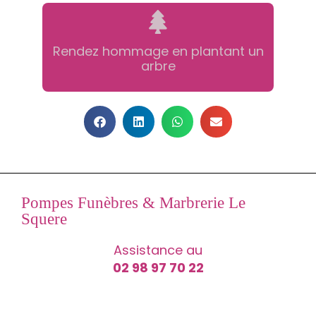
Rendez hommage en plantant un
arbre
Pompes Funèbres & Marbrerie Le
Squere
Assistance au
02 98 97 70 22