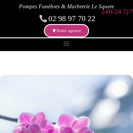
Pompes Funèbres & Marbrerie Le Squere
24H/24 7j/7
02 98 97 70 22
Notre agence