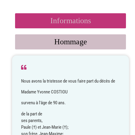
Informations
Hommage
Nous avons la tristesse de vous faire part du décès de
Madame Yvonne COSTIOU
survenu à l'âge de 90 ans.
de la part de
ses parents,
Paule (†) et Jean-Marie (†);
son frère, Jean-Maxime;