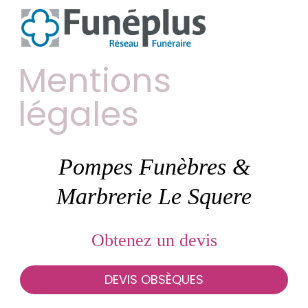
Mentions
légales
Pompes Funèbres &
Marbrerie Le Squere
Obtenez un devis
DEVIS OBSÈQUES